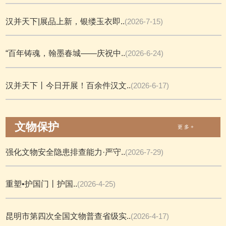
汉并天下|展品上新，银缕玉衣即..
(2026-7-15)
“百年铸魂，翰墨春城——庆祝中..
(2026-6-24)
汉并天下丨今日开展！百余件汉文..
(2026-6-17)
文物保护
更 多 +
强化文物安全隐患排查能力·严守..
(2026-7-29)
重塑•护国门丨护国..
(2026-4-25)
昆明市第四次全国文物普查省级实..
(2026-4-17)