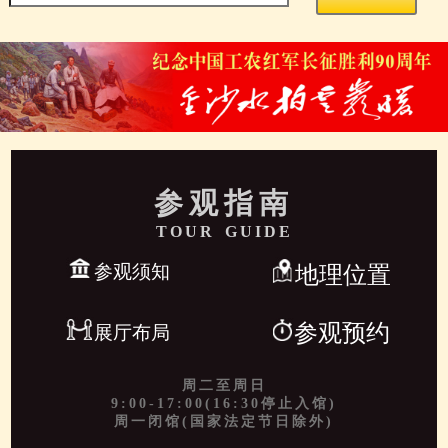
参观指南
TOUR GUIDE
参观须知
地理位置
参观预约
展厅布局
周二至周日
9:00-17:00(16:30停止入馆)
周一闭馆(国家法定节日除外)