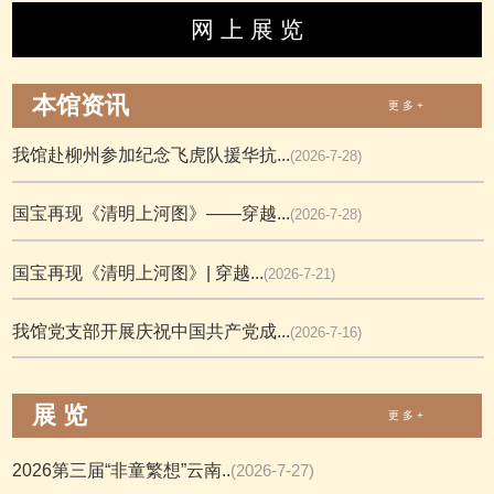
网 上 展 览
本馆资讯
更 多 +
我馆赴柳州参加纪念飞虎队援华抗...
(2026-7-28)
国宝再现《清明上河图》——穿越...
(2026-7-28)
国宝再现《清明上河图》| 穿越...
(2026-7-21)
我馆党支部开展庆祝中国共产党成...
(2026-7-16)
展 览
更 多 +
2026第三届“非童繁想”云南..
(2026-7-27)