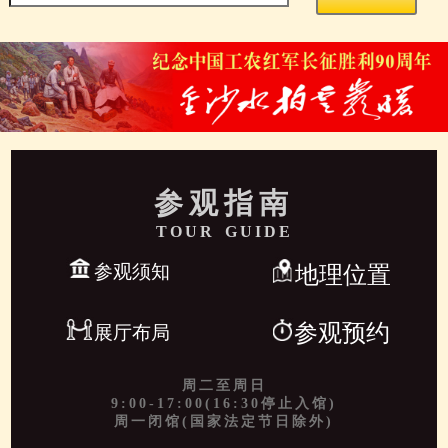
参观指南
TOUR GUIDE
参观须知
地理位置
参观预约
展厅布局
周二至周日
9:00-17:00(16:30停止入馆)
周一闭馆(国家法定节日除外)