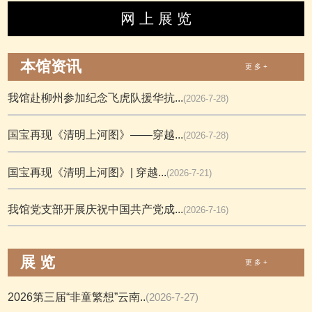
网 上 展 览
本馆资讯
更 多 +
我馆赴柳州参加纪念飞虎队援华抗...
(2026-7-28)
国宝再现《清明上河图》——穿越...
(2026-7-28)
国宝再现《清明上河图》| 穿越...
(2026-7-21)
我馆党支部开展庆祝中国共产党成...
(2026-7-16)
展 览
更 多 +
2026第三届“非童繁想”云南..
(2026-7-27)