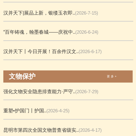
汉并天下|展品上新，银缕玉衣即..
(2026-7-15)
“百年铸魂，翰墨春城——庆祝中..
(2026-6-24)
汉并天下丨今日开展！百余件汉文..
(2026-6-17)
文物保护
更 多 +
强化文物安全隐患排查能力·严守..
(2026-7-29)
重塑•护国门丨护国..
(2026-4-25)
昆明市第四次全国文物普查省级实..
(2026-4-17)