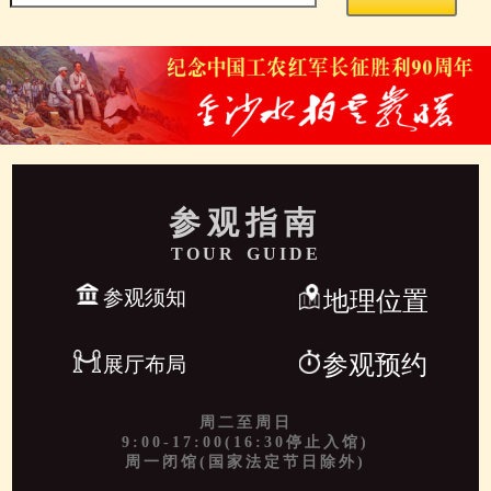
参观指南
TOUR GUIDE
参观须知
地理位置
参观预约
展厅布局
周二至周日
9:00-17:00(16:30停止入馆)
周一闭馆(国家法定节日除外)