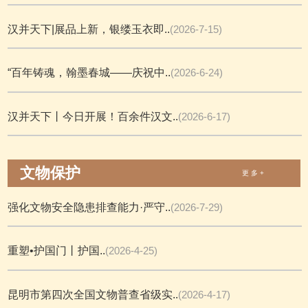
汉并天下|展品上新，银缕玉衣即..
(2026-7-15)
“百年铸魂，翰墨春城——庆祝中..
(2026-6-24)
汉并天下丨今日开展！百余件汉文..
(2026-6-17)
文物保护
更 多 +
强化文物安全隐患排查能力·严守..
(2026-7-29)
重塑•护国门丨护国..
(2026-4-25)
昆明市第四次全国文物普查省级实..
(2026-4-17)