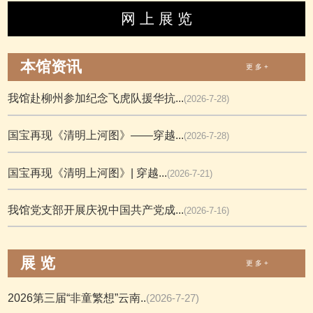
网 上 展 览
本馆资讯
更 多 +
我馆赴柳州参加纪念飞虎队援华抗...
(2026-7-28)
国宝再现《清明上河图》——穿越...
(2026-7-28)
国宝再现《清明上河图》| 穿越...
(2026-7-21)
我馆党支部开展庆祝中国共产党成...
(2026-7-16)
展 览
更 多 +
2026第三届“非童繁想”云南..
(2026-7-27)