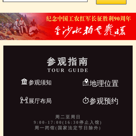
参观指南
TOUR GUIDE
参观须知
地理位置
参观预约
展厅布局
周二至周日
9:00-17:00(16:30停止入馆)
周一闭馆(国家法定节日除外)