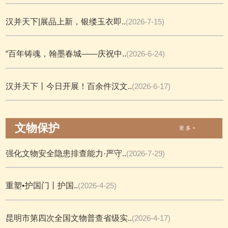
汉并天下|展品上新，银缕玉衣即..
(2026-7-15)
“百年铸魂，翰墨春城——庆祝中..
(2026-6-24)
汉并天下丨今日开展！百余件汉文..
(2026-6-17)
文物保护
更 多 +
强化文物安全隐患排查能力·严守..
(2026-7-29)
重塑•护国门丨护国..
(2026-4-25)
昆明市第四次全国文物普查省级实..
(2026-4-17)