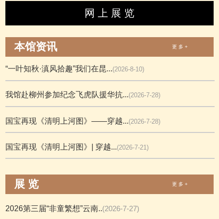
网 上 展 览
本馆资讯
更 多 +
“一叶知秋·滇风拾趣”我们在昆...
(2026-8-10)
我馆赴柳州参加纪念飞虎队援华抗...
(2026-7-28)
国宝再现《清明上河图》——穿越...
(2026-7-28)
国宝再现《清明上河图》| 穿越...
(2026-7-21)
展 览
更 多 +
2026第三届“非童繁想”云南..
(2026-7-27)