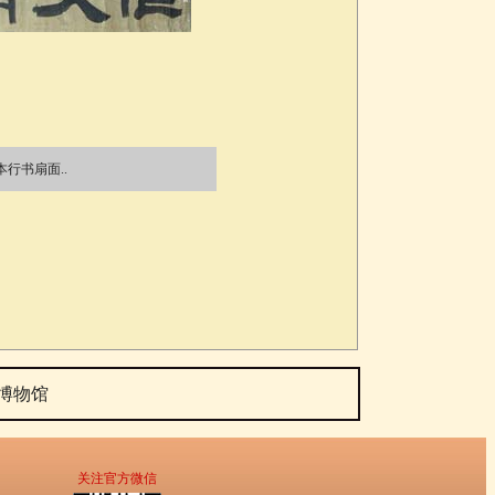
行书扇面..
博物馆
关注官方微信