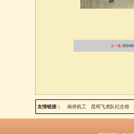
上一条:
清孙铸
友情链接：
南侨机工
昆明飞虎队纪念馆