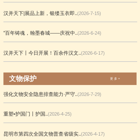
汉并天下|展品上新，银缕玉衣即..
(2026-7-15)
“百年铸魂，翰墨春城——庆祝中..
(2026-6-24)
汉并天下丨今日开展！百余件汉文..
(2026-6-17)
文物保护
更 多 +
强化文物安全隐患排查能力·严守..
(2026-7-29)
重塑•护国门丨护国..
(2026-4-25)
昆明市第四次全国文物普查省级实..
(2026-4-17)