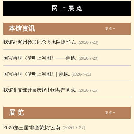
网 上 展 览
本馆资讯
更 多 +
我馆赴柳州参加纪念飞虎队援华抗...
(2026-7-28)
国宝再现《清明上河图》——穿越...
(2026-7-28)
国宝再现《清明上河图》| 穿越...
(2026-7-21)
我馆党支部开展庆祝中国共产党成...
(2026-7-16)
展 览
更 多 +
2026第三届“非童繁想”云南..
(2026-7-27)