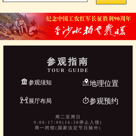
参观指南
TOUR GUIDE
参观须知
地理位置
参观预约
展厅布局
周二至周日
9:00-17:00(16:30停止入馆)
周一闭馆(国家法定节日除外)