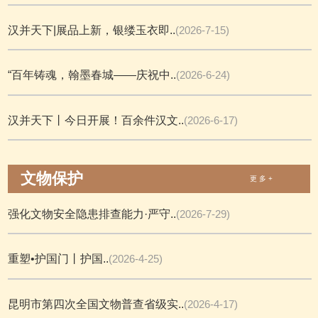
汉并天下|展品上新，银缕玉衣即..
(2026-7-15)
“百年铸魂，翰墨春城——庆祝中..
(2026-6-24)
汉并天下丨今日开展！百余件汉文..
(2026-6-17)
文物保护
更 多 +
强化文物安全隐患排查能力·严守..
(2026-7-29)
重塑•护国门丨护国..
(2026-4-25)
昆明市第四次全国文物普查省级实..
(2026-4-17)