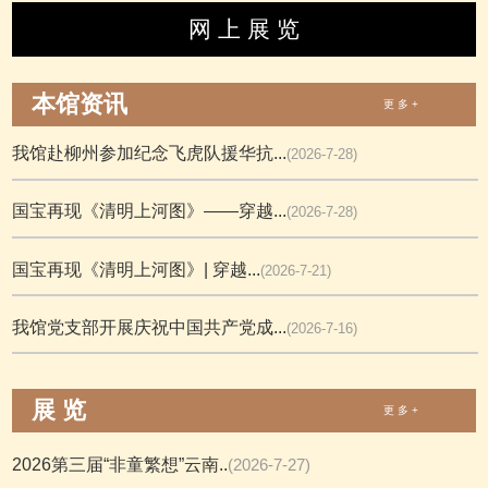
网 上 展 览
本馆资讯
更 多 +
我馆赴柳州参加纪念飞虎队援华抗...
(2026-7-28)
国宝再现《清明上河图》——穿越...
(2026-7-28)
国宝再现《清明上河图》| 穿越...
(2026-7-21)
我馆党支部开展庆祝中国共产党成...
(2026-7-16)
展 览
更 多 +
2026第三届“非童繁想”云南..
(2026-7-27)