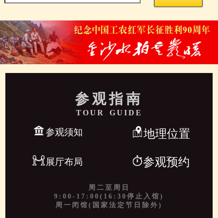
参观指南
TOUR GUIDE
参观须知
地理位置
参观预约
展厅布局
周二至周日
9:00-17:00(16:30停止入馆)
周一闭馆(国家法定节日除外)