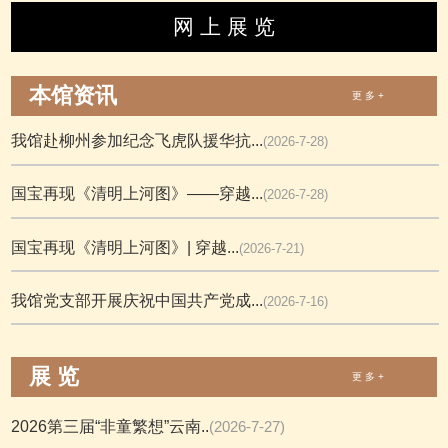
网 上 展 览
本馆资讯
更 多 +
我馆赴柳州参加纪念飞虎队援华抗...
(2026-7-28)
国宝再现《清明上河图》——穿越...
(2026-7-28)
国宝再现《清明上河图》| 穿越...
(2026-7-21)
我馆党支部开展庆祝中国共产党成...
(2026-7-16)
展 览
更 多 +
2026第三届“非童繁想”云南..
(2026-7-27)