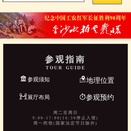
参观指南
TOUR GUIDE
参观须知
地理位置
参观预约
展厅布局
周二至周日
9:00-17:00(16:30停止入馆)
周一闭馆(国家法定节日除外)