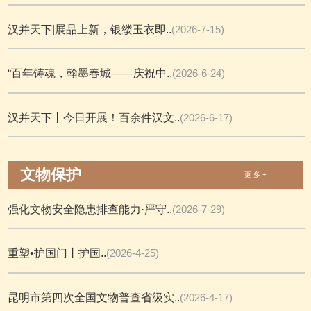
汉并天下|展品上新，银缕玉衣即..
(2026-7-15)
“百年铸魂，翰墨春城——庆祝中..
(2026-6-24)
汉并天下丨今日开展！百余件汉文..
(2026-6-17)
文物保护
更 多 +
强化文物安全隐患排查能力·严守..
(2026-7-29)
重塑•护国门丨护国..
(2026-4-25)
昆明市第四次全国文物普查省级实..
(2026-4-17)