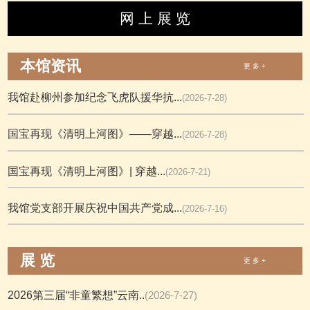
网 上 展 览
本馆资讯
更 多 +
我馆赴柳州参加纪念飞虎队援华抗...
(2026-7-28)
国宝再现《清明上河图》——穿越...
(2026-7-28)
国宝再现《清明上河图》| 穿越...
(2026-7-21)
我馆党支部开展庆祝中国共产党成...
(2026-7-16)
展 览
更 多 +
2026第三届“非童繁想”云南..
(2026-7-27)