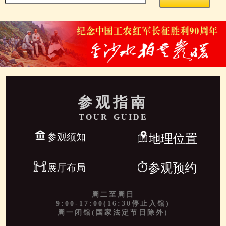
参观指南
TOUR GUIDE
参观须知
地理位置
参观预约
展厅布局
周二至周日
9:00-17:00(16:30停止入馆)
周一闭馆(国家法定节日除外)