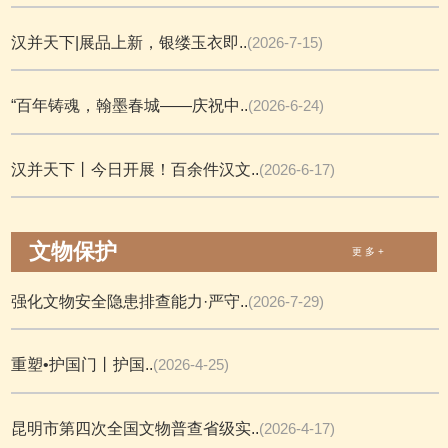
汉并天下|展品上新，银缕玉衣即..
(2026-7-15)
“百年铸魂，翰墨春城——庆祝中..
(2026-6-24)
汉并天下丨今日开展！百余件汉文..
(2026-6-17)
文物保护
更 多 +
强化文物安全隐患排查能力·严守..
(2026-7-29)
重塑•护国门丨护国..
(2026-4-25)
昆明市第四次全国文物普查省级实..
(2026-4-17)