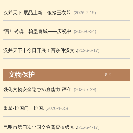
汉并天下|展品上新，银缕玉衣即..
(2026-7-15)
“百年铸魂，翰墨春城——庆祝中..
(2026-6-24)
汉并天下丨今日开展！百余件汉文..
(2026-6-17)
文物保护
更 多 +
强化文物安全隐患排查能力·严守..
(2026-7-29)
重塑•护国门丨护国..
(2026-4-25)
昆明市第四次全国文物普查省级实..
(2026-4-17)