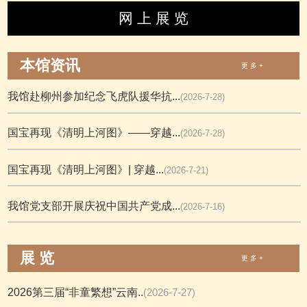
网 上 展 览
本馆资讯
更 多 +
我馆赴柳州参加纪念飞虎队援华抗...
(2026-7-28)
国宝再现《清明上河图》——穿越...
(2026-7-28)
国宝再现《清明上河图》| 穿越...
(2026-7-21)
我馆党支部开展庆祝中国共产党成...
(2026-7-16)
展 览
更 多 +
2026第三届“非童繁想”云南..
(2026-7-27)