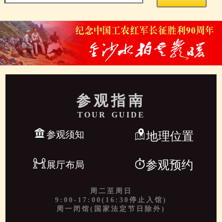
参观指南
TOUR GUIDE
参观须知
地理位置
参观预约
展厅布局
周二至周日
9:00-17:00(16:30停止入馆)
周一闭馆(国家法定节日除外)