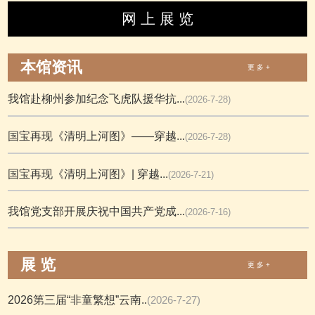
网 上 展 览
本馆资讯
更 多 +
我馆赴柳州参加纪念飞虎队援华抗...
(2026-7-28)
国宝再现《清明上河图》——穿越...
(2026-7-28)
国宝再现《清明上河图》| 穿越...
(2026-7-21)
我馆党支部开展庆祝中国共产党成...
(2026-7-16)
展 览
更 多 +
2026第三届“非童繁想”云南..
(2026-7-27)