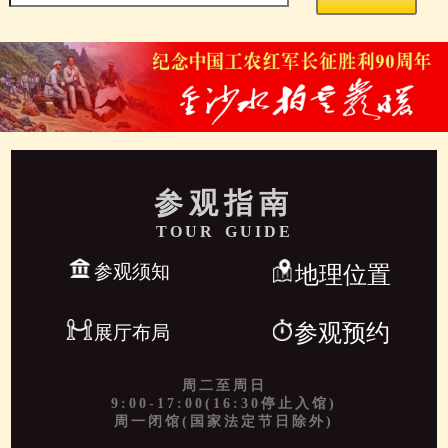
参观指南
TOUR GUIDE
参观须知
地理位置
参观预约
展厅布局
周二至周日
9:00-17:00(16:30停止入馆)
周一闭馆(国家法定节日除外)