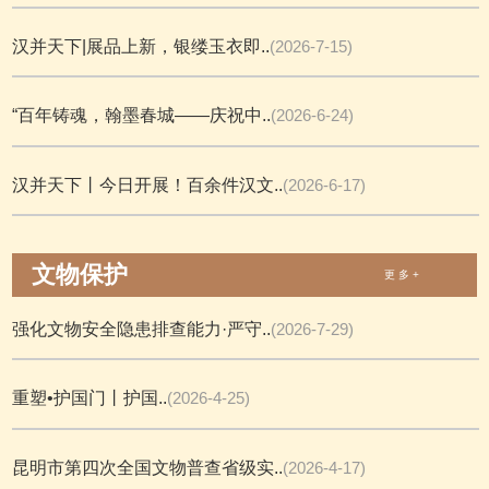
汉并天下|展品上新，银缕玉衣即..
(2026-7-15)
“百年铸魂，翰墨春城——庆祝中..
(2026-6-24)
汉并天下丨今日开展！百余件汉文..
(2026-6-17)
文物保护
更 多 +
强化文物安全隐患排查能力·严守..
(2026-7-29)
重塑•护国门丨护国..
(2026-4-25)
昆明市第四次全国文物普查省级实..
(2026-4-17)