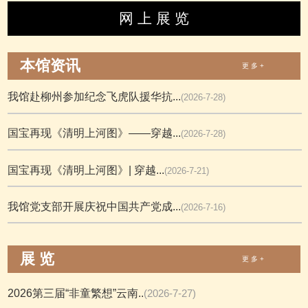
网 上 展 览
本馆资讯
更 多 +
我馆赴柳州参加纪念飞虎队援华抗...
(2026-7-28)
国宝再现《清明上河图》——穿越...
(2026-7-28)
国宝再现《清明上河图》| 穿越...
(2026-7-21)
我馆党支部开展庆祝中国共产党成...
(2026-7-16)
展 览
更 多 +
2026第三届“非童繁想”云南..
(2026-7-27)