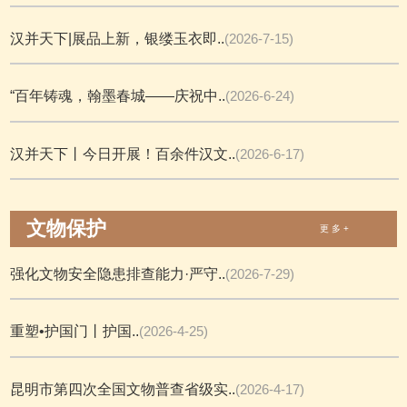
汉并天下|展品上新，银缕玉衣即..
(2026-7-15)
“百年铸魂，翰墨春城——庆祝中..
(2026-6-24)
汉并天下丨今日开展！百余件汉文..
(2026-6-17)
文物保护
更 多 +
强化文物安全隐患排查能力·严守..
(2026-7-29)
重塑•护国门丨护国..
(2026-4-25)
昆明市第四次全国文物普查省级实..
(2026-4-17)