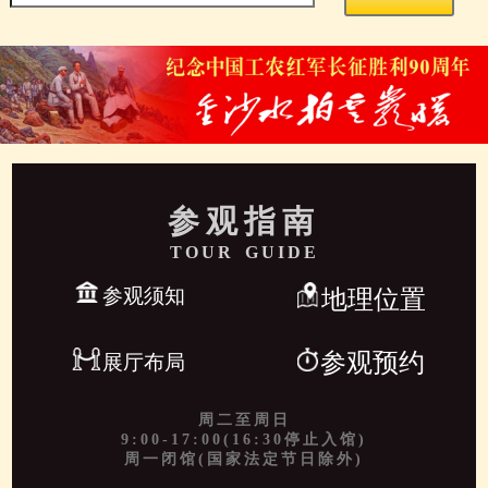
参观指南
TOUR GUIDE
参观须知
地理位置
参观预约
展厅布局
周二至周日
9:00-17:00(16:30停止入馆)
周一闭馆(国家法定节日除外)