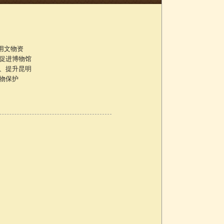
利用文物资
促进博物馆
、提升昆明
物保护