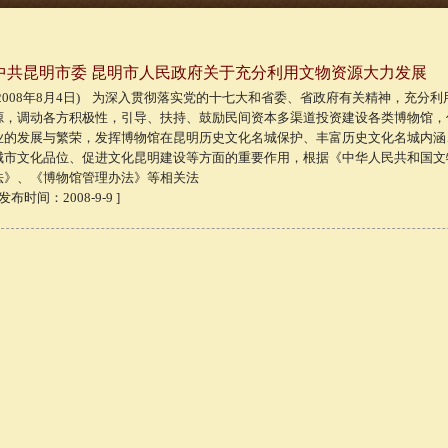
中共昆明市委 昆明市人民政府关于充分利用文物资源大力发展
(2008年8月4日) 为深入贯彻落实党的十七大和省委、省政府有关精神，充分
源，调动各方积极性，引导、扶持、鼓励民间资本多渠道投资建设各类博物馆，
业的发展与繁荣，发挥博物馆在昆明历史文化名城保护、丰富历史文化名城内涵
城市文化品位、促进文化昆明建设等方面的重要作用，根据《中华人民共和国文
法》、《博物馆管理办法》等相关法
 发布时间：2008-9-9 ]