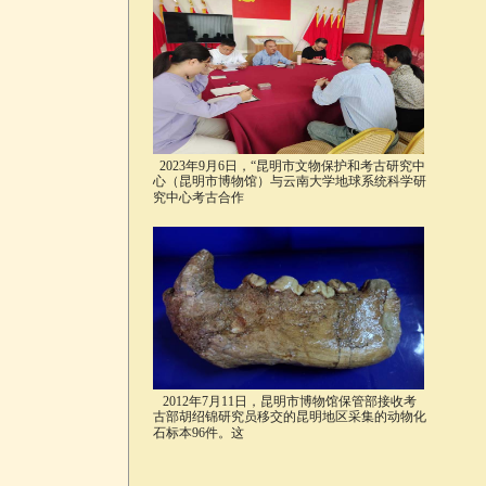
2023年9月6日，“昆明市文物保护和考古研究中
心（昆明市博物馆）与云南大学地球系统科学研
究中心考古合作
2012年7月11日，昆明市博物馆保管部接收考
古部胡绍锦研究员移交的昆明地区采集的动物化
石标本96件。这