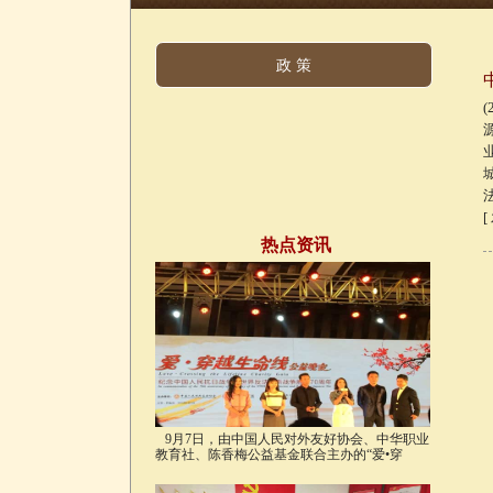
政 策
[
热点资讯
9月7日，由中国人民对外友好协会、中华职业
教育社、陈香梅公益基金联合主办的“爱•穿