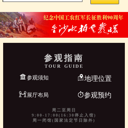
参观指南
TOUR GUIDE
参观须知
地理位置
参观预约
展厅布局
周二至周日
9:00-17:00(16:30停止入馆)
周一闭馆(国家法定节日除外)