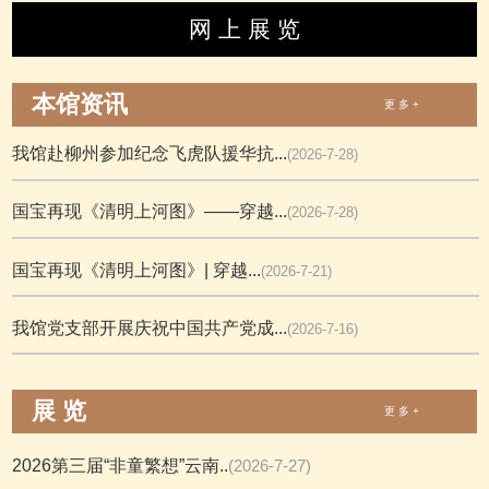
网 上 展 览
本馆资讯
更 多 +
我馆赴柳州参加纪念飞虎队援华抗...
(2026-7-28)
国宝再现《清明上河图》——穿越...
(2026-7-28)
国宝再现《清明上河图》| 穿越...
(2026-7-21)
我馆党支部开展庆祝中国共产党成...
(2026-7-16)
展 览
更 多 +
2026第三届“非童繁想”云南..
(2026-7-27)