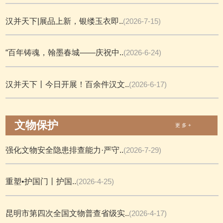
汉并天下|展品上新，银缕玉衣即..
(2026-7-15)
“百年铸魂，翰墨春城——庆祝中..
(2026-6-24)
汉并天下丨今日开展！百余件汉文..
(2026-6-17)
文物保护
更 多 +
强化文物安全隐患排查能力·严守..
(2026-7-29)
重塑•护国门丨护国..
(2026-4-25)
昆明市第四次全国文物普查省级实..
(2026-4-17)