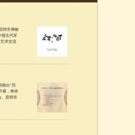
昆明市博物
中国古代军
际艺术交流
推出“历
厅开展，将持
会、昆明市