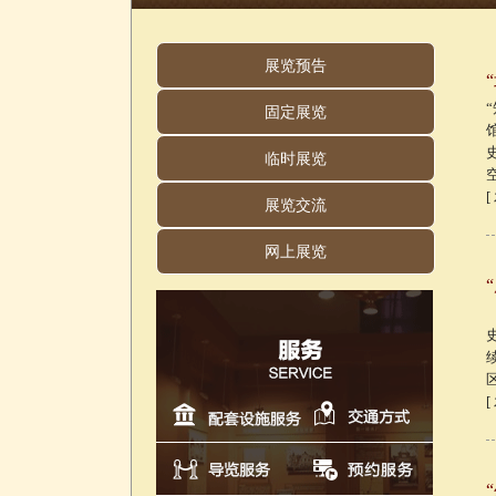
展览预告
固定展览
临时展览
[
展览交流
网上展览
[