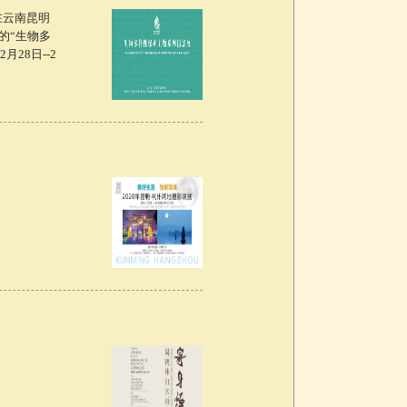
在云南昆明
的“生物多
28日--2