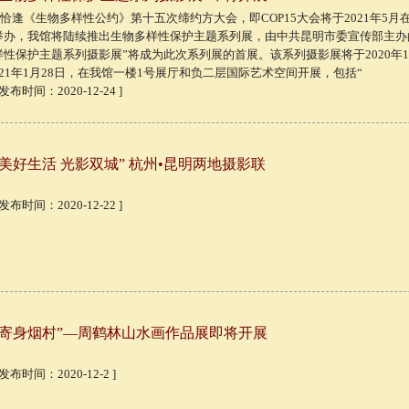
恰逢《生物多样性公约》第十五次缔约方大会，即COP15大会将于2021年5月
举办，我馆将陆续推出生物多样性保护主题系列展，由中共昆明市委宣传部主办
样性保护主题系列摄影展”将成为此次系列展的首展。该系列摄影展将于2020年12月
021年1月28日，在我馆一楼1号展厅和负二层国际艺术空间开展，包括“
 发布时间：2020-12-24 ]
“美好生活 光影双城” 杭州•昆明两地摄影联
 发布时间：2020-12-22 ]
“寄身烟村”—周鹤林山水画作品展即将开展
 发布时间：2020-12-2 ]