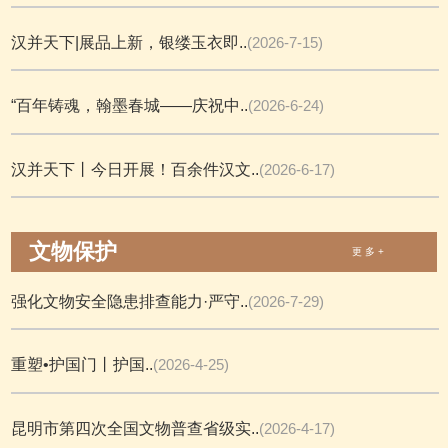
汉并天下|展品上新，银缕玉衣即..
(2026-7-15)
“百年铸魂，翰墨春城——庆祝中..
(2026-6-24)
汉并天下丨今日开展！百余件汉文..
(2026-6-17)
文物保护
更 多 +
强化文物安全隐患排查能力·严守..
(2026-7-29)
重塑•护国门丨护国..
(2026-4-25)
昆明市第四次全国文物普查省级实..
(2026-4-17)