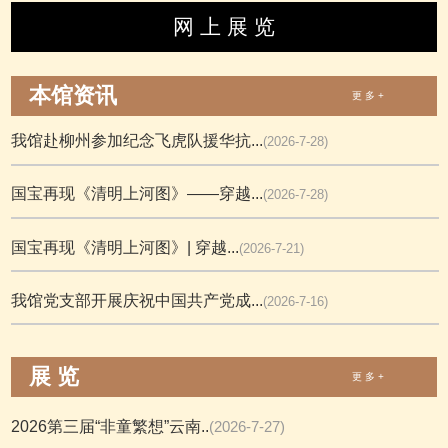
网 上 展 览
本馆资讯
更 多 +
我馆赴柳州参加纪念飞虎队援华抗...
(2026-7-28)
国宝再现《清明上河图》——穿越...
(2026-7-28)
国宝再现《清明上河图》| 穿越...
(2026-7-21)
我馆党支部开展庆祝中国共产党成...
(2026-7-16)
展 览
更 多 +
2026第三届“非童繁想”云南..
(2026-7-27)