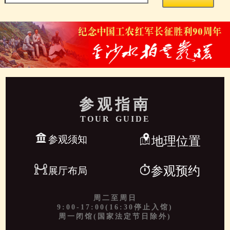
参观指南
TOUR GUIDE
参观须知
地理位置
参观预约
展厅布局
周二至周日
9:00-17:00(16:30停止入馆)
周一闭馆(国家法定节日除外)